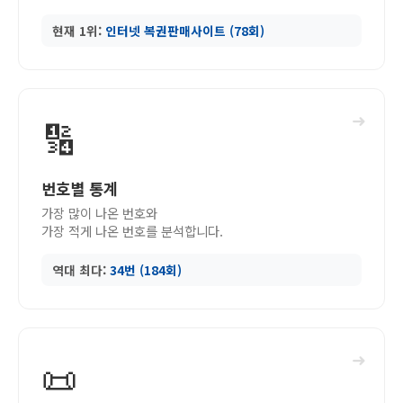
현재 1위:
인터넷 복권판매사이트 (78회)
➜
🔢
번호별 통계
가장 많이 나온 번호와
가장 적게 나온 번호를 분석합니다.
역대 최다:
34번 (184회)
➜
📜