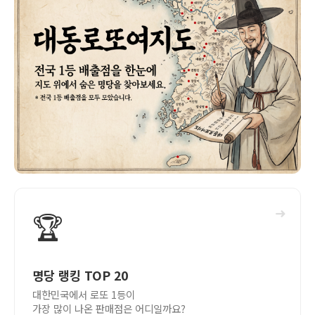
➜
🏆
명당 랭킹 TOP 20
대한민국에서 로또 1등이
가장 많이 나온 판매점은 어디일까요?