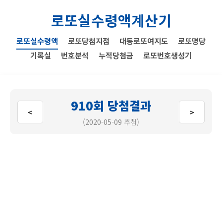
로또실수령액계산기
로또실수령액
로또당첨지점
대동로또여지도
로또명당
기록실
번호분석
누적당첨금
로또번호생성기
910회 당첨결과
<
>
(2020-05-09 추첨)