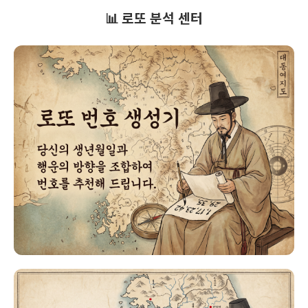
📊 로또 분석 센터