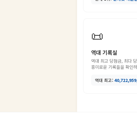
📜
역대 기록실
역대 최고 당첨금, 최다 
흥미로운 기록들을 확인하
역대 최고:
40,722,95