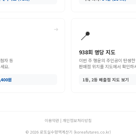
➜
📍
938회 명당 지도
당첨자 등
이번 주 행운의 주인공이 탄생한
세요.
판매점 위치를 지도에서 확인하
9,400원
1등, 2등 배출점 지도 보기
이용약관
|
개인정보처리방침
© 2026 로또실수령액계산기 (koreafutures.co.kr)