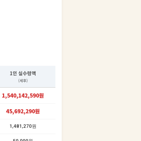
1인 실수령액
(세후)
1,540,142,590원
45,692,290원
1,481,270원