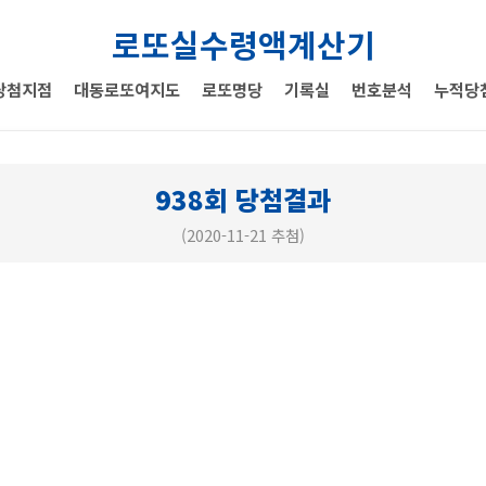
로또실수령액계산기
당첨지점
대동로또여지도
로또명당
기록실
번호분석
누적당
938회 당첨결과
(2020-11-21 추첨)