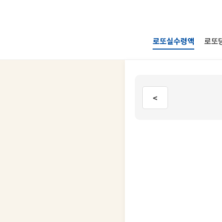
로또실수령액
로또
<