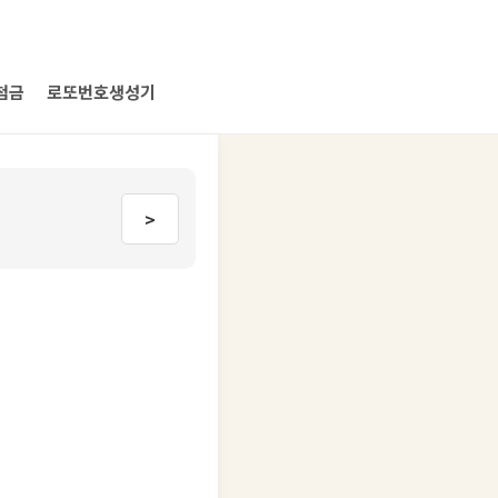
첨금
로또번호생성기
>