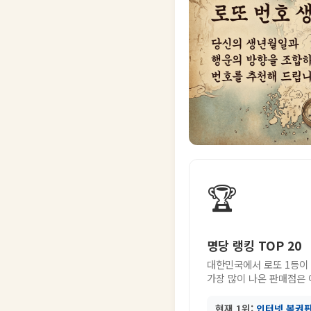
🏆
명당 랭킹 TOP 20
대한민국에서 로또 1등이
가장 많이 나온 판매점은
현재 1위:
인터넷 복권판