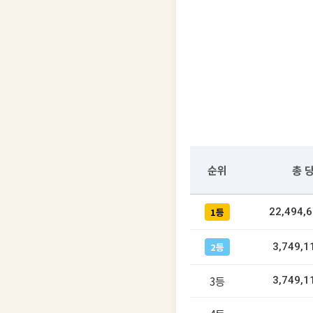
순위
총 
1등
22,494,
2등
3,749,1
3등
3,749,1