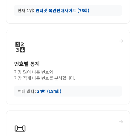
현재 1위:
인터넷 복권판매사이트 (78회)
➜
🔢
번호별 통계
가장 많이 나온 번호와
가장 적게 나온 번호를 분석합니다.
역대 최다:
34번 (184회)
➜
📜