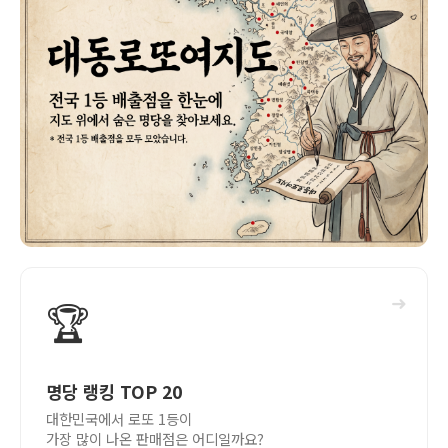
➜
🏆
명당 랭킹 TOP 20
대한민국에서 로또 1등이
가장 많이 나온 판매점은 어디일까요?