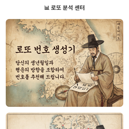
📊 로또 분석 센터