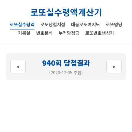
로또실수령액계산기
로또실수령액
로또당첨지점
대동로또여지도
로또명당
기록실
번호분석
누적당첨금
로또번호생성기
940회 당첨결과
<
>
(2020-12-05 추첨)