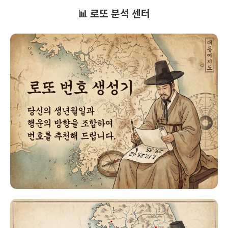
📊 로또 분석 센터