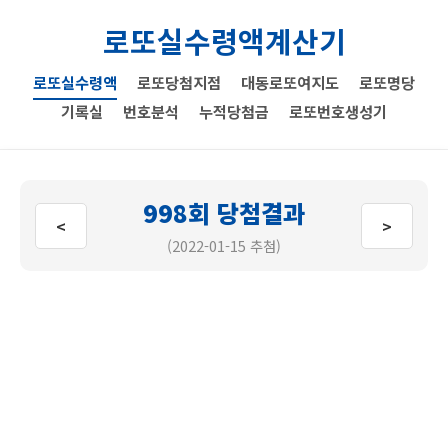
로또실수령액계산기
로또실수령액
로또당첨지점
대동로또여지도
로또명당
기록실
번호분석
누적당첨금
로또번호생성기
998회 당첨결과
<
>
(2022-01-15 추첨)