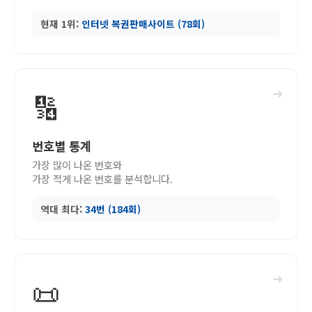
현재 1위:
인터넷 복권판매사이트 (78회)
➜
🔢
번호별 통계
가장 많이 나온 번호와
가장 적게 나온 번호를 분석합니다.
역대 최다:
34번 (184회)
➜
📜