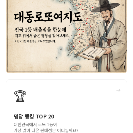
➜
🏆
명당 랭킹 TOP 20
대한민국에서 로또 1등이
가장 많이 나온 판매점은 어디일까요?