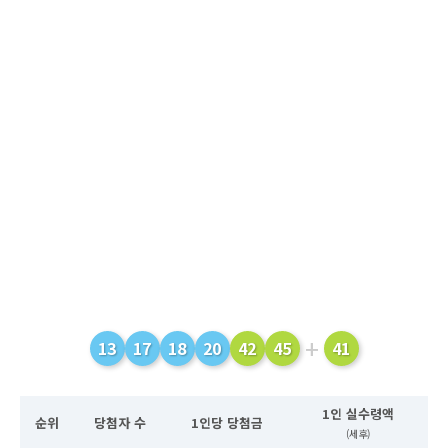
+
13
17
18
20
42
45
41
1인 실수령액
순위
당첨자 수
1인당 당첨금
(세후)