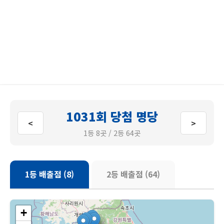
1031회 당첨 명당
<
>
1등 8곳 / 2등 64곳
1등 배출점 (8)
2등 배출점 (64)
+