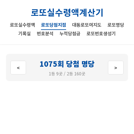
로또실수령액계산기
로또실수령액
로또당첨지점
대동로또여지도
로또명당
기록실
번호분석
누적당첨금
로또번호생성기
1075회 당첨 명당
<
>
1등 9곳 / 2등 160곳