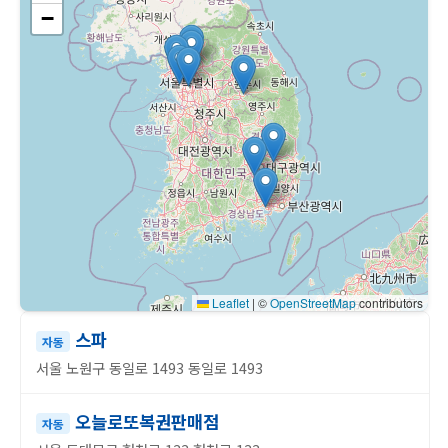
−
Leaflet
|
©
OpenStreetMap
contributors
스파
자동
서울 노원구 동일로 1493 동일로 1493
오늘로또복권판매점
자동