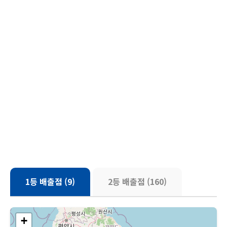
1등 배출점 (9)
2등 배출점 (160)
+