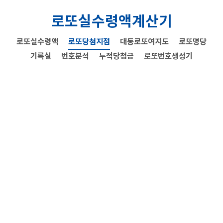
로또실수령액계산기
로또실수령액
로또당첨지점
대동로또여지도
로또명당
기록실
번호분석
누적당첨금
로또번호생성기