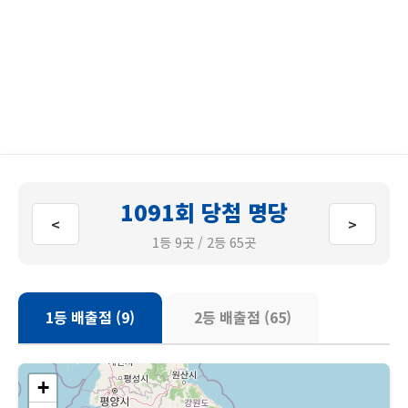
1091회 당첨 명당
<
>
1등 9곳 / 2등 65곳
1등 배출점 (9)
2등 배출점 (65)
+