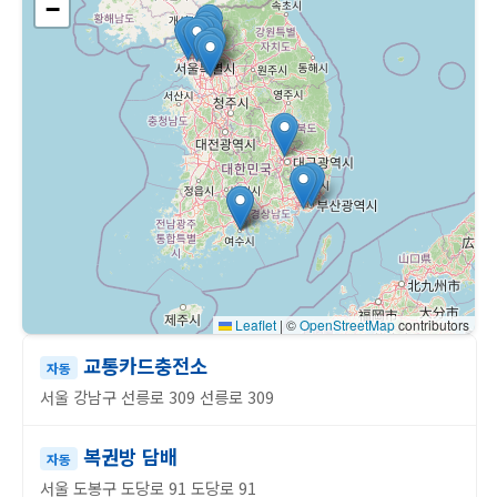
−
Leaflet
|
©
OpenStreetMap
contributors
교통카드충전소
자동
서울 강남구 선릉로 309 선릉로 309
복권방 담배
자동
서울 도봉구 도당로 91 도당로 91