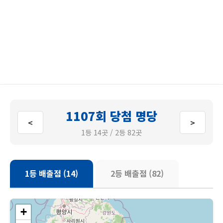
1107회 당첨 명당
<
>
1등 14곳 / 2등 82곳
1등 배출점 (14)
2등 배출점 (82)
+