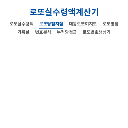
로또실수령액계산기
로또실수령액
로또당첨지점
대동로또여지도
로또명당
기록실
번호분석
누적당첨금
로또번호생성기