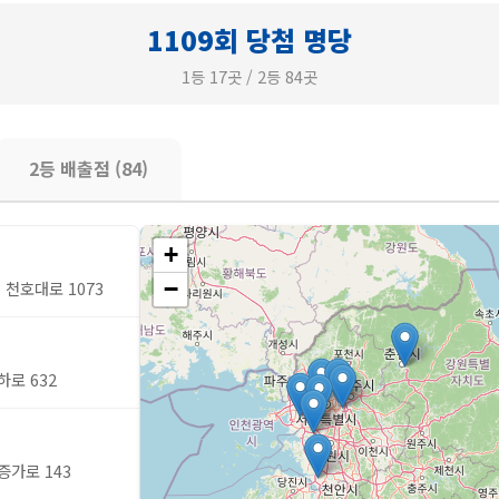
1109회 당첨 명당
1등 17곳 / 2등 84곳
2등 배출점 (84)
+
−
 천호대로 1073
하로 632
증가로 143