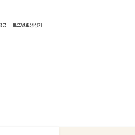
첨금
로또번호생성기