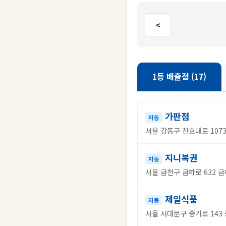
<
1등 배출점 (17)
가판점
자동
서울 강동구 천호대로 1073
지니복권
자동
서울 금천구 금하로 632 금
제일식품
자동
서울 서대문구 증가로 143 