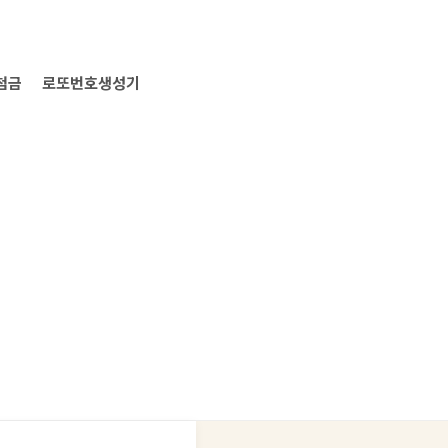
첨금
로또번호생성기