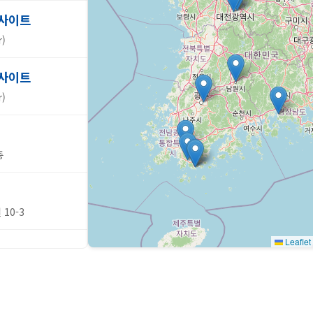
사이트
)
사이트
)
층
10-3
Leaflet