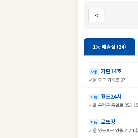
<
1등 배출점 (24)
가판14호
자동
서울 중구 퇴계로 37
월드24시
자동
서울 은평구 통일로 855-1
로또킹
자동
서울 영등포구 영중로 2 1