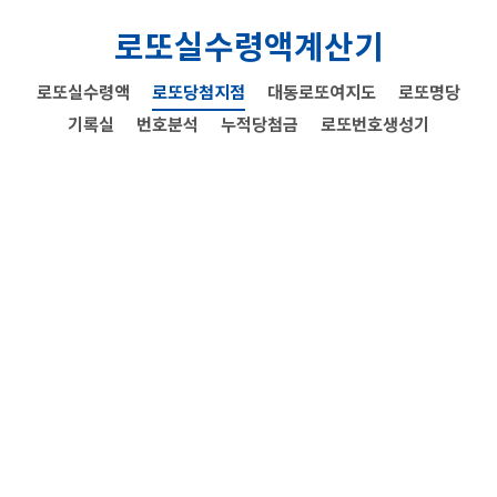
로또실수령액계산기
로또실수령액
로또당첨지점
대동로또여지도
로또명당
기록실
번호분석
누적당첨금
로또번호생성기