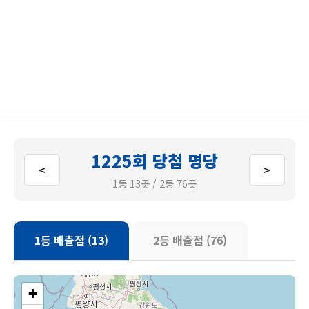
1225회 당첨 명당
<
>
1등 13곳 / 2등 76곳
1등 배출점 (13)
2등 배출점 (76)
+