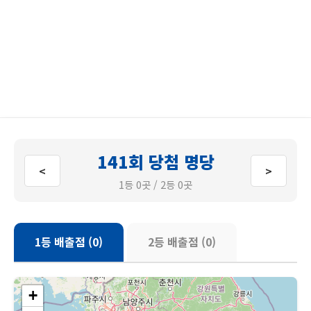
141회 당첨 명당
<
>
1등 0곳 / 2등 0곳
1등 배출점 (0)
2등 배출점 (0)
+