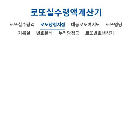
로또실수령액계산기
로또실수령액
로또당첨지점
대동로또여지도
로또명당
기록실
번호분석
누적당첨금
로또번호생성기