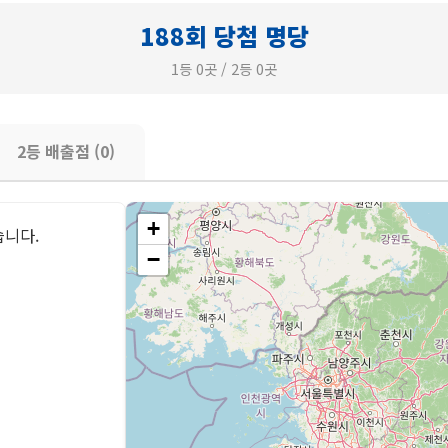
188회 당첨 명당
1등 0곳 / 2등 0곳
2등 배출점 (0)
+
습니다.
−