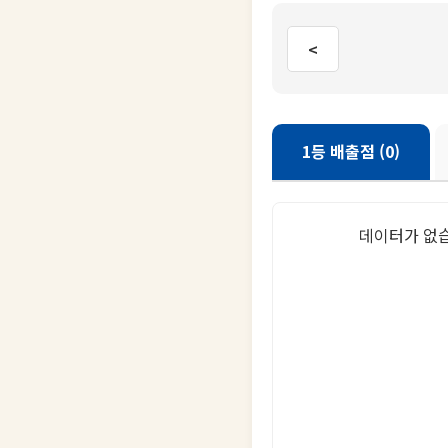
<
1등 배출점 (0)
데이터가 없