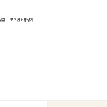
첨금
로또번호생성기