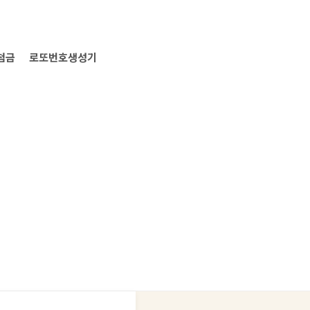
첨금
로또번호생성기