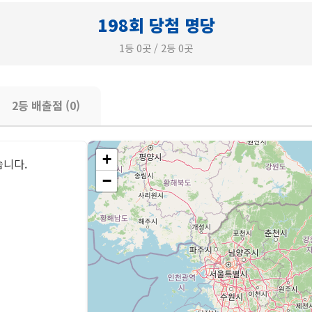
198회 당첨 명당
1등 0곳 / 2등 0곳
2등 배출점 (0)
+
습니다.
−