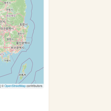
|
©
OpenStreetMap
contributors