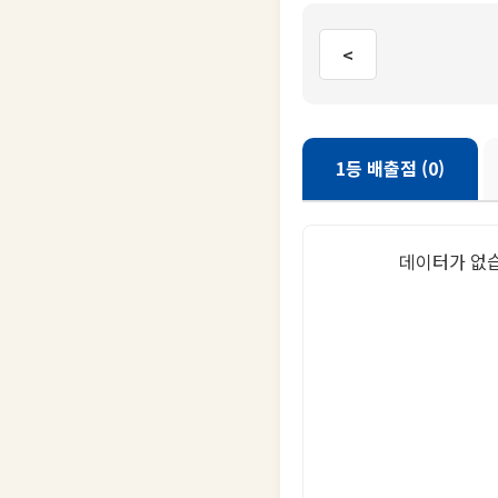
<
1등 배출점 (0)
데이터가 없