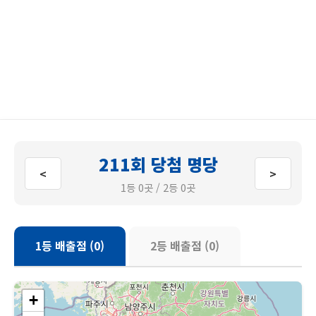
211회 당첨 명당
<
>
1등 0곳 / 2등 0곳
1등 배출점 (0)
2등 배출점 (0)
+