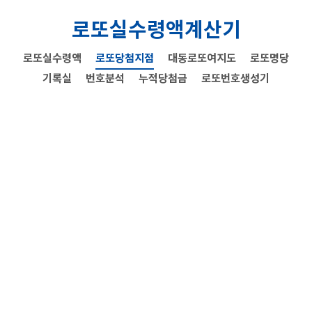
로또실수령액계산기
로또실수령액
로또당첨지점
대동로또여지도
로또명당
기록실
번호분석
누적당첨금
로또번호생성기