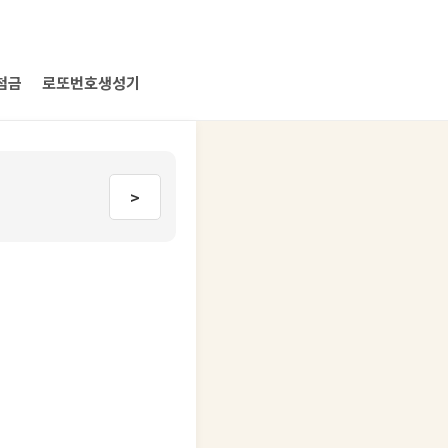
첨금
로또번호생성기
>