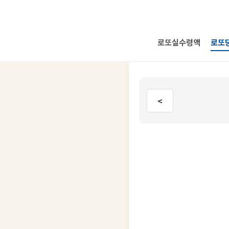
로또실수령액
로또
<