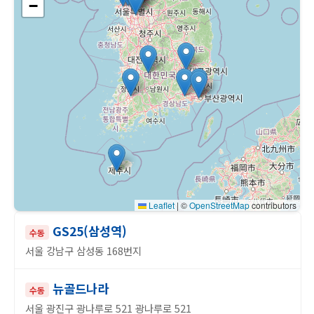
−
Leaflet
|
©
OpenStreetMap
contributors
GS25(삼성역)
수동
서울 강남구 삼성동 168번지
뉴골드나라
수동
서울 광진구 광나루로 521 광나루로 521