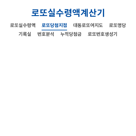
로또실수령액계산기
로또실수령액
로또당첨지점
대동로또여지도
로또명당
기록실
번호분석
누적당첨금
로또번호생성기