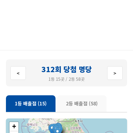
312회 당첨 명당
<
>
1등 15곳 / 2등 58곳
1등 배출점 (15)
2등 배출점 (58)
+