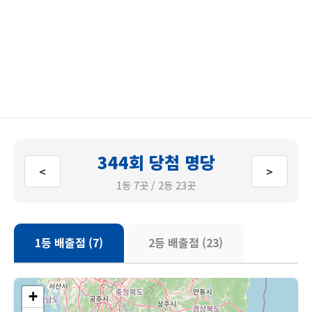
344회 당첨 명당
<
>
1등 7곳 / 2등 23곳
1등 배출점 (7)
2등 배출점 (23)
+