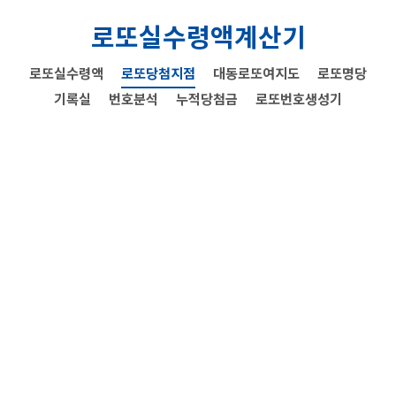
로또실수령액계산기
로또실수령액
로또당첨지점
대동로또여지도
로또명당
기록실
번호분석
누적당첨금
로또번호생성기