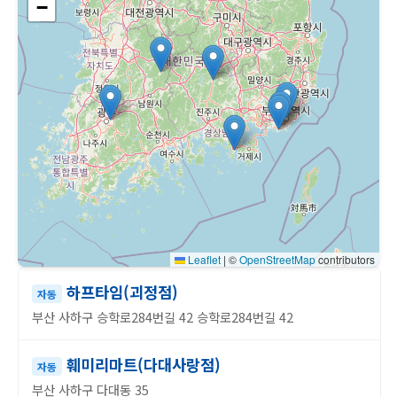
−
Leaflet
|
©
OpenStreetMap
contributors
하프타임(괴정점)
자동
부산 사하구 승학로284번길 42 승학로284번길 42
훼미리마트(다대사랑점)
자동
부산 사하구 다대동 35