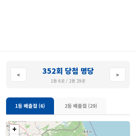
352회 당첨 명당
<
>
1등 6곳 / 2등 29곳
1등 배출점 (6)
2등 배출점 (29)
+