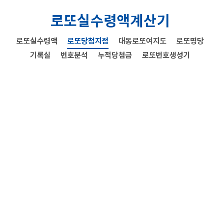
로또실수령액계산기
로또실수령액
로또당첨지점
대동로또여지도
로또명당
기록실
번호분석
누적당첨금
로또번호생성기