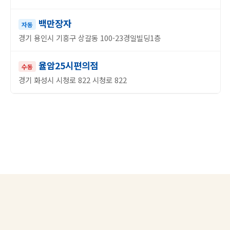
백만장자
자동
경기 용인시 기흥구 상갈동 100-23경일빌딩1층
율암25시편의점
수동
경기 화성시 시청로 822 시청로 822