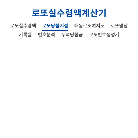
로또실수령액계산기
로또실수령액
로또당첨지점
대동로또여지도
로또명당
기록실
번호분석
누적당첨금
로또번호생성기