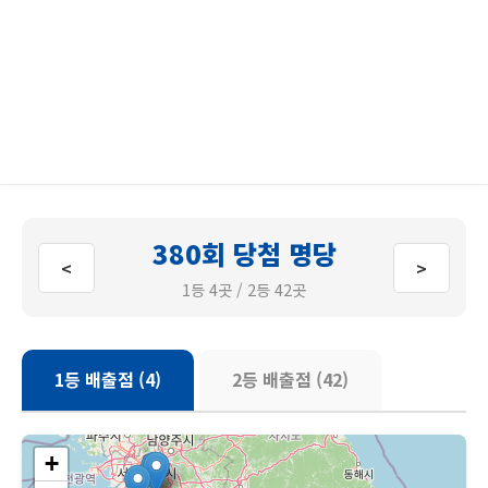
380회 당첨 명당
<
>
1등 4곳 / 2등 42곳
1등 배출점 (4)
2등 배출점 (42)
+