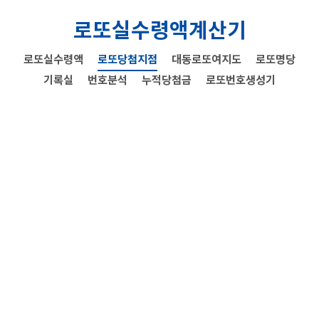
로또실수령액계산기
로또실수령액
로또당첨지점
대동로또여지도
로또명당
기록실
번호분석
누적당첨금
로또번호생성기