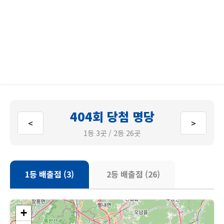
404회 당첨 명당
<
>
1등 3곳 / 2등 26곳
1등 배출점 (3)
2등 배출점 (26)
+