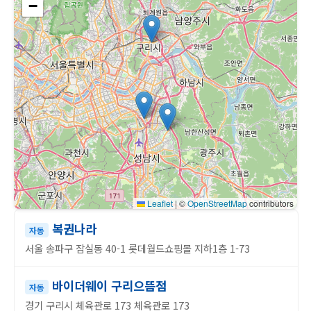
−
Leaflet
|
©
OpenStreetMap
contributors
복권나라
자동
서울 송파구 잠실동 40-1 롯데월드쇼핑몰 지하1층 1-73
바이더웨이 구리으뜸점
자동
경기 구리시 체육관로 173 체육관로 173