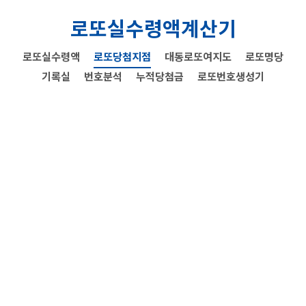
로또실수령액계산기
로또실수령액
로또당첨지점
대동로또여지도
로또명당
기록실
번호분석
누적당첨금
로또번호생성기