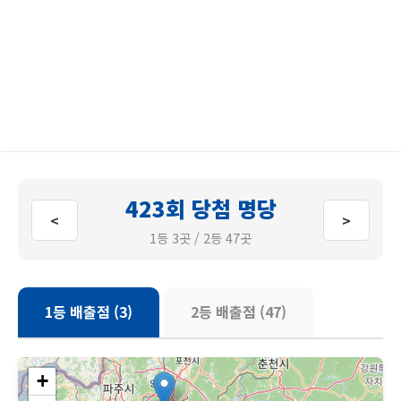
423회 당첨 명당
<
>
1등 3곳 / 2등 47곳
1등 배출점 (3)
2등 배출점 (47)
+