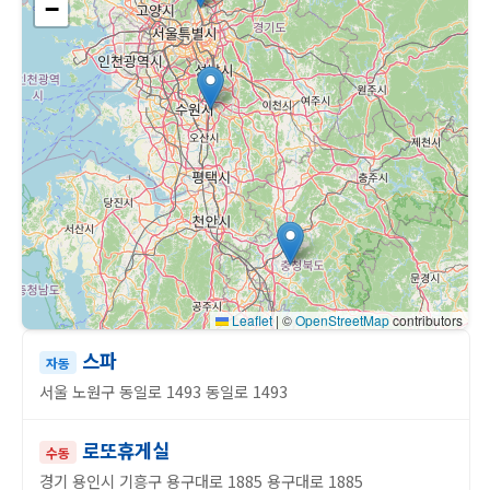
−
Leaflet
|
©
OpenStreetMap
contributors
스파
자동
서울 노원구 동일로 1493 동일로 1493
로또휴게실
수동
경기 용인시 기흥구 용구대로 1885 용구대로 1885