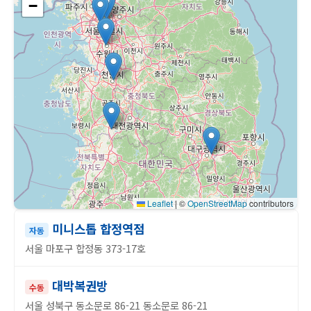
−
Leaflet
|
©
OpenStreetMap
contributors
미니스톱 합정역점
자동
서울 마포구 합정동 373-17호
대박복권방
수동
서울 성북구 동소문로 86-21 동소문로 86-21