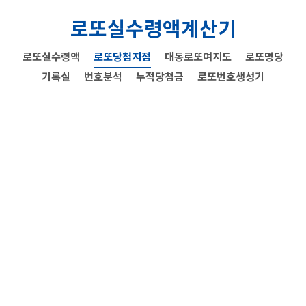
로또실수령액계산기
로또실수령액
로또당첨지점
대동로또여지도
로또명당
기록실
번호분석
누적당첨금
로또번호생성기