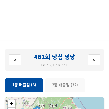
461회 당첨 명당
<
>
1등 6곳 / 2등 32곳
1등 배출점 (6)
2등 배출점 (32)
+