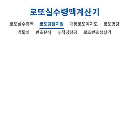
로또실수령액계산기
로또실수령액
로또당첨지점
대동로또여지도
로또명당
기록실
번호분석
누적당첨금
로또번호생성기