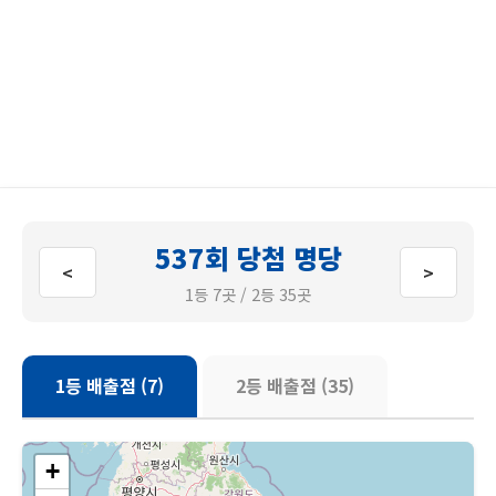
537회 당첨 명당
<
>
1등 7곳 / 2등 35곳
1등 배출점 (7)
2등 배출점 (35)
+