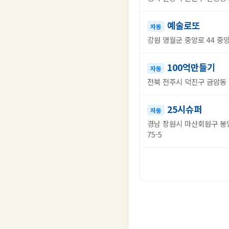
예술로또
자동
강원 영월군 중앙로 44 중앙
100억만들기
자동
전북 전주시 덕진구 금암동 7
25시슈퍼
자동
경남 창원시 마산회원구 봉양
75-5