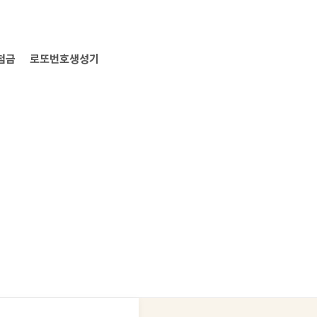
첨금
로또번호생성기