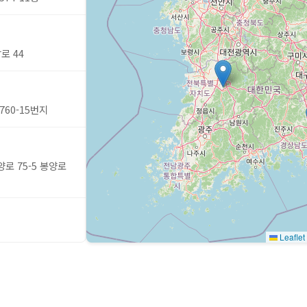
로 44
60-15번지
로 75-5 봉양로
Leaflet