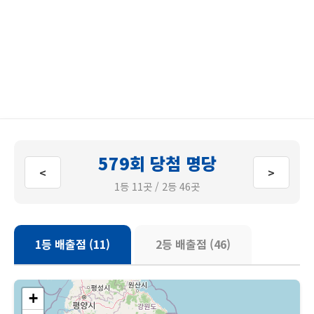
579회 당첨 명당
<
>
1등 11곳 / 2등 46곳
1등 배출점 (11)
2등 배출점 (46)
+