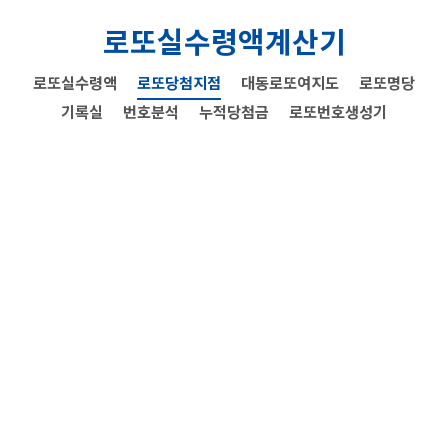
로또실수령액계산기
로또실수령액
로또당첨지점
대동로또여지도
로또명당
기록실
번호분석
누적당첨금
로또번호생성기