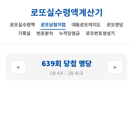
로또실수령액계산기
로또실수령액
로또당첨지점
대동로또여지도
로또명당
기록실
번호분석
누적당첨금
로또번호생성기
639회 당첨 명당
<
>
1등 4곳 / 2등 45곳