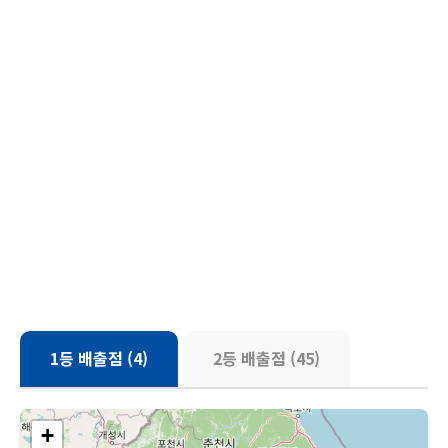
1등 배출점 (4)
2등 배출점 (45)
+