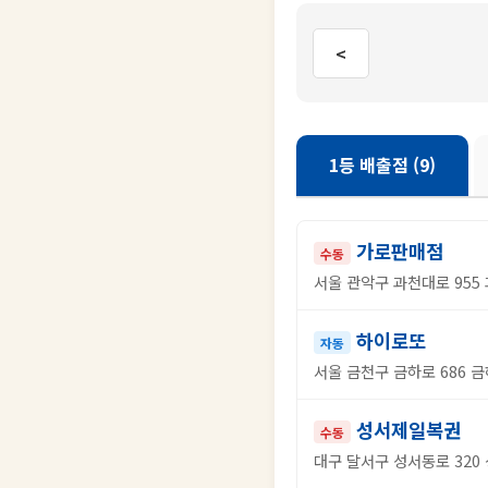
<
1등 배출점 (9)
가로판매점
수동
서울 관악구 과천대로 955 
하이로또
자동
서울 금천구 금하로 686 금
성서제일복권
수동
대구 달서구 성서동로 320 