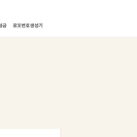
첨금
로또번호생성기