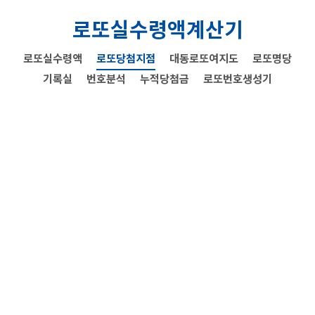
로또실수령액계산기
로또실수령액
로또당첨지점
대동로또여지도
로또명당
기록실
번호분석
누적당첨금
로또번호생성기