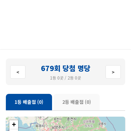
679회 당첨 명당
<
>
1등 0곳 / 2등 0곳
1등 배출점 (0)
2등 배출점 (0)
+