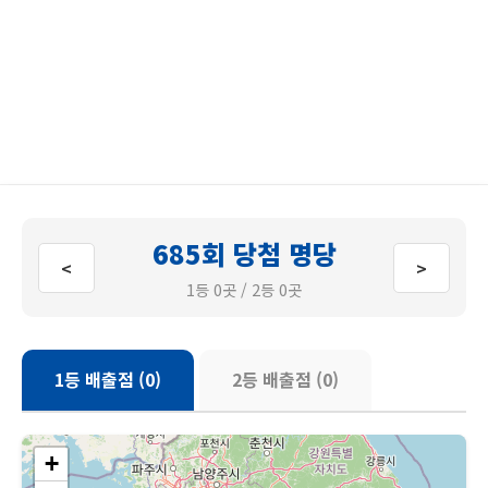
685회 당첨 명당
<
>
1등 0곳 / 2등 0곳
1등 배출점 (0)
2등 배출점 (0)
+