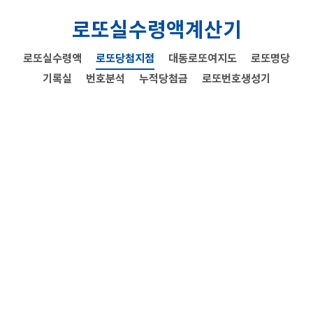
로또실수령액계산기
로또실수령액
로또당첨지점
대동로또여지도
로또명당
기록실
번호분석
누적당첨금
로또번호생성기