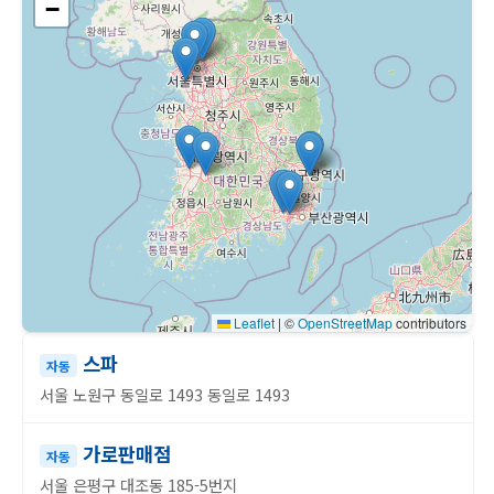
−
Leaflet
|
©
OpenStreetMap
contributors
스파
자동
서울 노원구 동일로 1493 동일로 1493
가로판매점
자동
서울 은평구 대조동 185-5번지