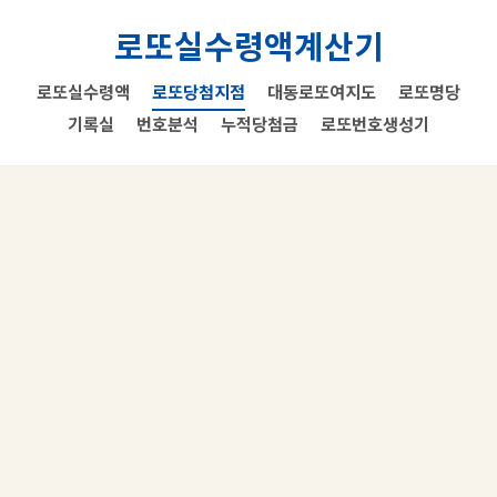
로또실수령액계산기
로또실수령액
로또당첨지점
대동로또여지도
로또명당
기록실
번호분석
누적당첨금
로또번호생성기