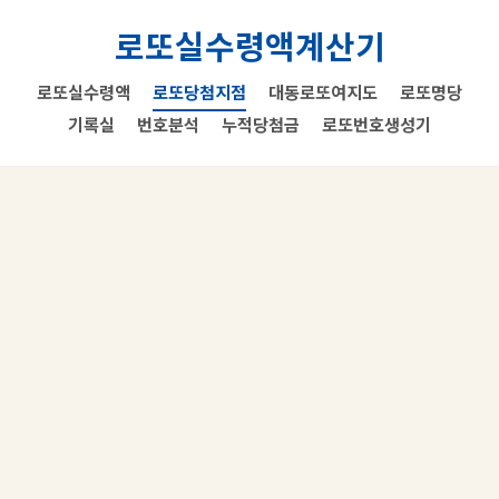
로또실수령액계산기
로또실수령액
로또당첨지점
대동로또여지도
로또명당
기록실
번호분석
누적당첨금
로또번호생성기