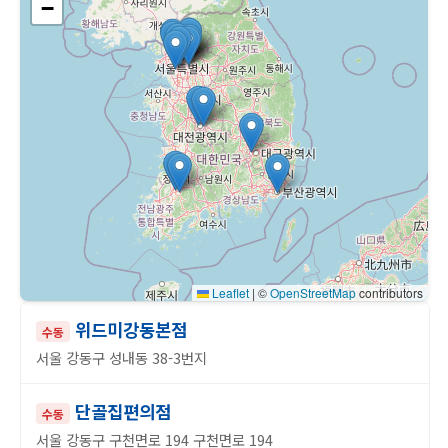
−
Leaflet
|
©
OpenStreetMap
contributors
위드미강동본점
수동
서울 강동구 성내동 38-3번지
단골집편의점
수동
서울 강동구 구천면로 194 구천면로 194