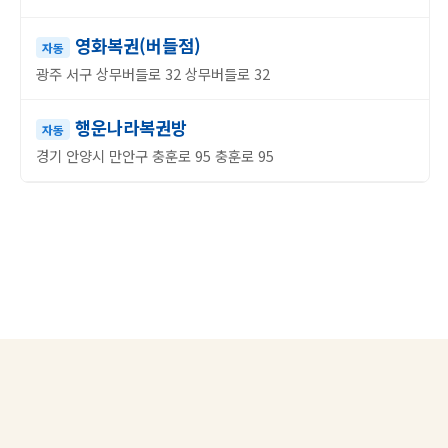
영화복권(버들점)
자동
광주 서구 상무버들로 32 상무버들로 32
행운나라복권방
자동
경기 안양시 만안구 충훈로 95 충훈로 95