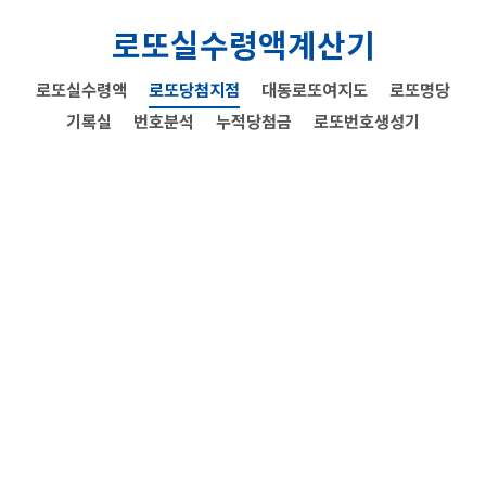
로또실수령액계산기
로또실수령액
로또당첨지점
대동로또여지도
로또명당
기록실
번호분석
누적당첨금
로또번호생성기