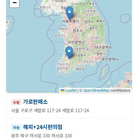
−
Leaflet
|
©
OpenStreetMap
contributors
가로판매소
수동
서울 구로구 새말로 117-24 새말로 117-24
해피+24시편의점
자동
광주 북구 하서로 330 하서로 330