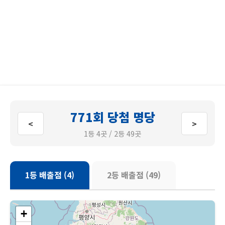
771회 당첨 명당
<
>
1등 4곳 / 2등 49곳
1등 배출점 (4)
2등 배출점 (49)
+