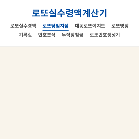
로또실수령액계산기
로또실수령액
로또당첨지점
대동로또여지도
로또명당
기록실
번호분석
누적당첨금
로또번호생성기