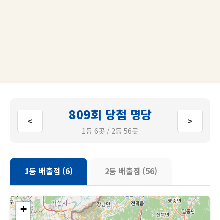
809회 당첨 명당
<
>
1등 6곳 / 2등 56곳
1등 배출점 (6)
2등 배출점 (56)
+