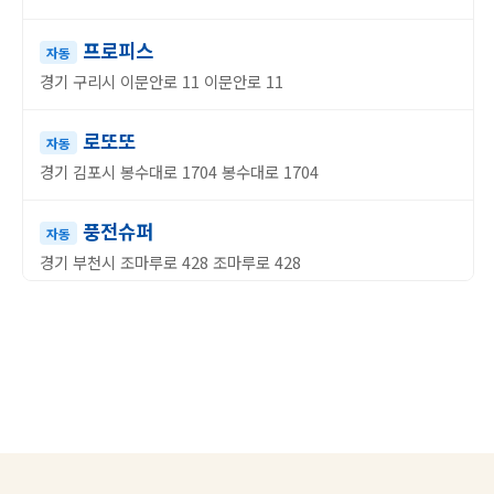
프로피스
자동
경기 구리시 이문안로 11 이문안로 11
로또또
자동
경기 김포시 봉수대로 1704 봉수대로 1704
풍전슈퍼
자동
경기 부천시 조마루로 428 조마루로 428
대박복권방
자동
경기 양주시 가래비길 33 가래비길 33