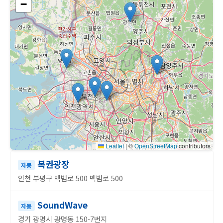
−
Leaflet
|
©
OpenStreetMap
contributors
복권광장
자동
인천 부평구 백범로 500 백범로 500
SoundWave
자동
경기 광명시 광명동 150-7번지