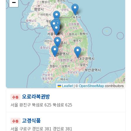
−
Leaflet
|
©
OpenStreetMap
contributors
오로라복권방
수동
서울 광진구 뚝섬로 625 뚝섬로 625
고경식품
수동
서울 구로구 경인로 381 경인로 381