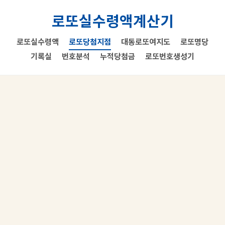
로또실수령액계산기
로또실수령액
로또당첨지점
대동로또여지도
로또명당
기록실
번호분석
누적당첨금
로또번호생성기