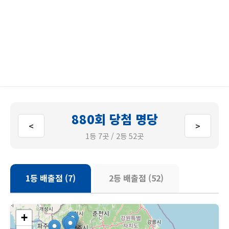
880회 당첨 명당
<
>
1등 7곳 / 2등 52곳
1등 배출점 (7)
2등 배출점 (52)
+