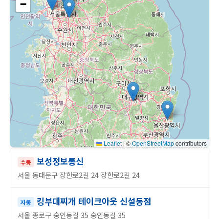
−
Leaflet
|
©
OpenStreetMap
contributors
보성정보통신
수동
서울 동대문구 장한로2길 24 장한로2길 24
킹부대찌개 테이크아웃 신설동점
자동
서울 종로구 숭인동길 35 숭인동길 35