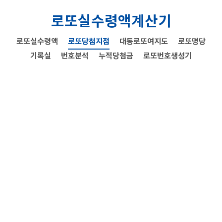
로또실수령액계산기
로또실수령액
로또당첨지점
대동로또여지도
로또명당
기록실
번호분석
누적당첨금
로또번호생성기