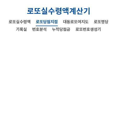
로또실수령액계산기
로또실수령액
로또당첨지점
대동로또여지도
로또명당
기록실
번호분석
누적당첨금
로또번호생성기