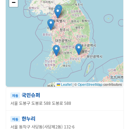
−
Leaflet
|
©
OpenStreetMap
contributors
국민슈퍼
자동
서울 도봉구 도봉로 588 도봉로 588
한누리
자동
서울 동작구 사당동(사당제2동) 132-6