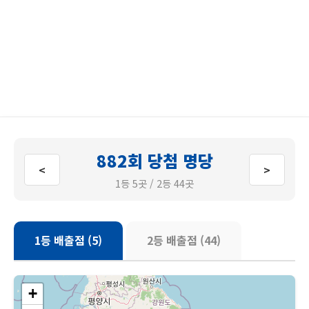
882회 당첨 명당
<
>
1등 5곳 / 2등 44곳
1등 배출점 (5)
2등 배출점 (44)
+