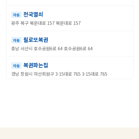
천국열쇠
자동
광주 북구 북문대로 157 북문대로 157
필로또복권
자동
충남 서산시 호수공원6로 64 호수공원6로 64
복권파는집
자동
경남 창원시 마산회원구 3·15대로 765 3·15대로 765