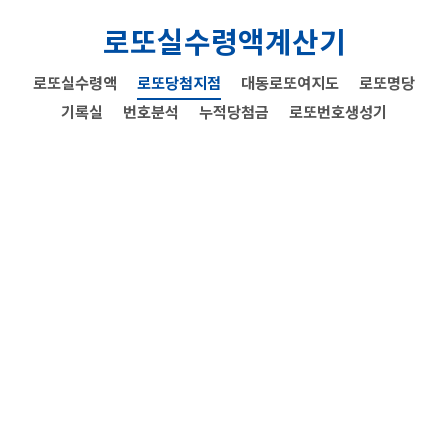
로또실수령액계산기
로또실수령액
로또당첨지점
대동로또여지도
로또명당
기록실
번호분석
누적당첨금
로또번호생성기