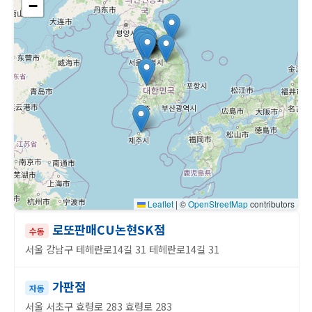
−
Leaflet
|
©
OpenStreetMap
contributors
로또판매CU논현SK점
수동
서울 강남구 테헤란로14길 31 테헤란로14길 31
가판점
자동
서울 서초구 효령로 283 효령로 283