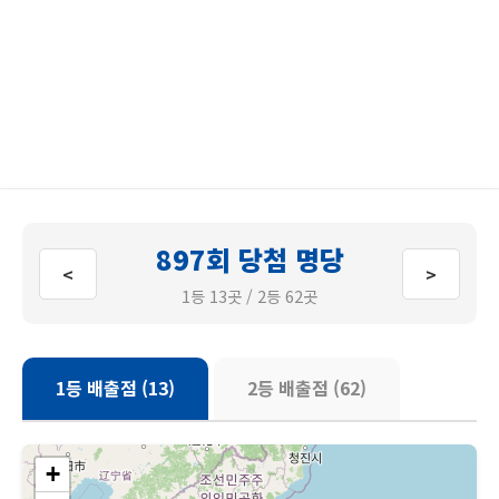
897회 당첨 명당
<
>
1등 13곳 / 2등 62곳
1등 배출점 (13)
2등 배출점 (62)
+