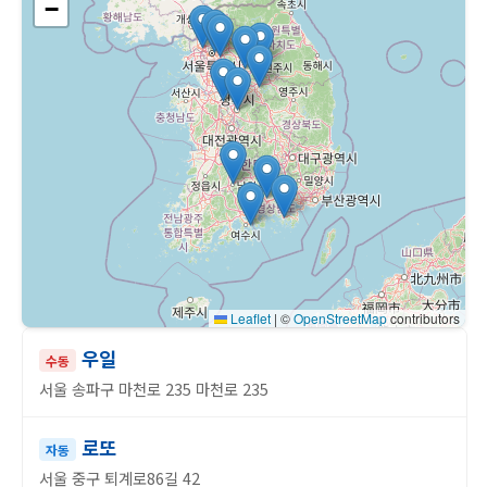
−
Leaflet
|
©
OpenStreetMap
contributors
우일
수동
서울 송파구 마천로 235 마천로 235
로또
자동
서울 중구 퇴계로86길 42