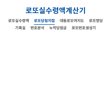
로또실수령액계산기
로또실수령액
로또당첨지점
대동로또여지도
로또명당
기록실
번호분석
누적당첨금
로또번호생성기