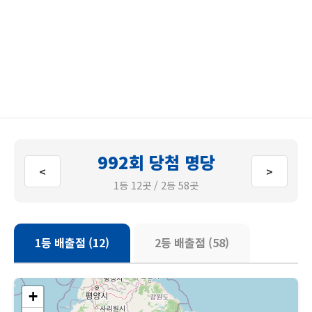
992회 당첨 명당
<
>
1등 12곳 / 2등 58곳
1등 배출점 (12)
2등 배출점 (58)
+