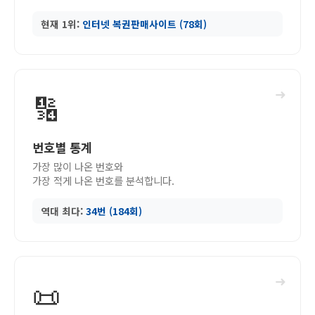
현재 1위:
인터넷 복권판매사이트 (78회)
➜
🔢
번호별 통계
가장 많이 나온 번호와
가장 적게 나온 번호를 분석합니다.
역대 최다:
34번 (184회)
➜
📜