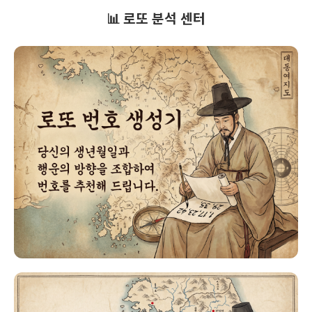
📊 로또 분석 센터