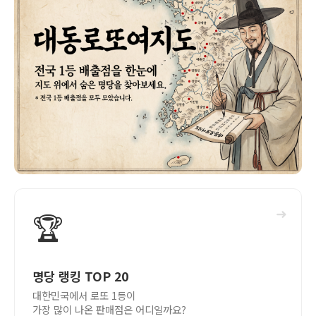
➜
🏆
명당 랭킹 TOP 20
대한민국에서 로또 1등이
가장 많이 나온 판매점은 어디일까요?