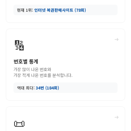
현재 1위:
인터넷 복권판매사이트 (78회)
➜
🔢
번호별 통계
가장 많이 나온 번호와
가장 적게 나온 번호를 분석합니다.
역대 최다:
34번 (184회)
➜
📜