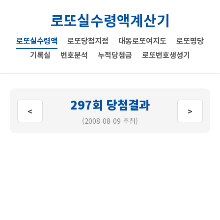
로또실수령액계산기
로또실수령액
로또당첨지점
대동로또여지도
로또명당
기록실
번호분석
누적당첨금
로또번호생성기
297회 당첨결과
<
>
(2008-08-09 추첨)