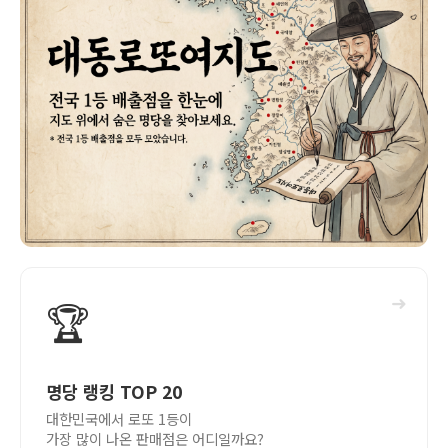
➜
🏆
명당 랭킹 TOP 20
대한민국에서 로또 1등이
가장 많이 나온 판매점은 어디일까요?