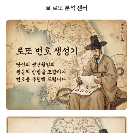
📊 로또 분석 센터