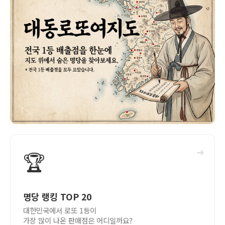
➜
🏆
명당 랭킹 TOP 20
대한민국에서 로또 1등이
가장 많이 나온 판매점은 어디일까요?