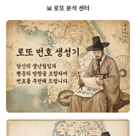
📊 로또 분석 센터