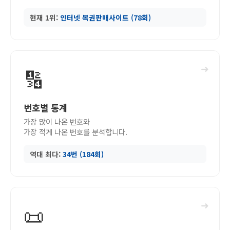
현재 1위:
인터넷 복권판매사이트 (78회)
➜
🔢
번호별 통계
가장 많이 나온 번호와
가장 적게 나온 번호를 분석합니다.
역대 최다:
34번 (184회)
➜
📜