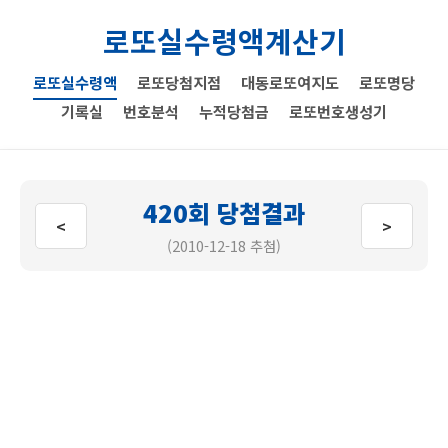
로또실수령액계산기
로또실수령액
로또당첨지점
대동로또여지도
로또명당
기록실
번호분석
누적당첨금
로또번호생성기
420회 당첨결과
<
>
(2010-12-18 추첨)