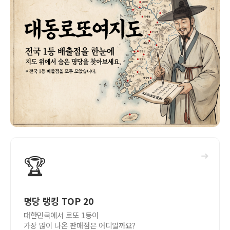
➜
🏆
명당 랭킹 TOP 20
대한민국에서 로또 1등이
가장 많이 나온 판매점은 어디일까요?