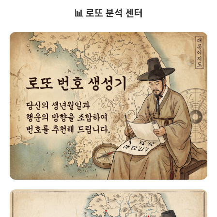
📊 로또 분석 센터