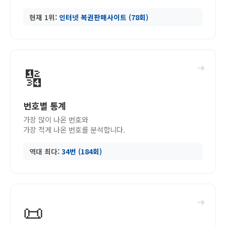
현재 1위:
인터넷 복권판매사이트 (78회)
➜
🔢
번호별 통계
가장 많이 나온 번호와
가장 적게 나온 번호를 분석합니다.
역대 최다:
34번 (184회)
➜
📜