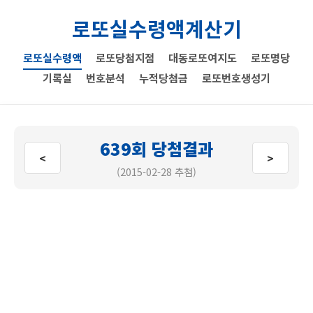
로또실수령액계산기
로또실수령액
로또당첨지점
대동로또여지도
로또명당
기록실
번호분석
누적당첨금
로또번호생성기
639회 당첨결과
<
>
(2015-02-28 추첨)