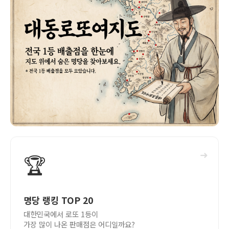
➜
🏆
명당 랭킹 TOP 20
대한민국에서 로또 1등이
가장 많이 나온 판매점은 어디일까요?