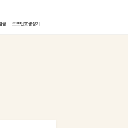
첨금
로또번호생성기