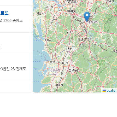
판로또
 1200 중앙로
지
3번길 25 진재로
Leaflet