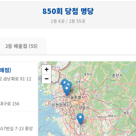
850회 당첨 명당
1등 6곳 / 2등 55곳
2등 배출점 (55)
+
매점)
−
 금낭화로 91-12
대구로 156
7번길 7-23 중앙