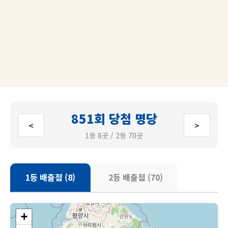
851회 당첨 명당
<
>
1등 8곳 / 2등 70곳
1등 배출점 (8)
2등 배출점 (70)
+