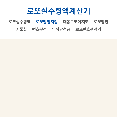
로또실수령액계산기
로또실수령액
로또당첨지점
대동로또여지도
로또명당
기록실
번호분석
누적당첨금
로또번호생성기